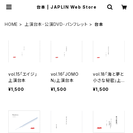
台本 | JAPLIN Web Store
HOME
上演台本･公演DVD･パンフレット
台本
vol.15「エイジ」
vol.16「JOMO
vol.18「海と夢と
上演台本
N」上演台本
小さな秘密」上
演台本
¥1,500
¥1,500
¥1,500